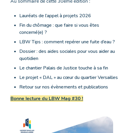
Au sommaire de cette 30ème édition :
Lauréats de l’appel à projets 2026
Fin du chômage : que faire si vous êtes
concerné(e) ?
LBW Tips : comment repérer une fuite d’eau ?
Dossier : des aides sociales pour vous aider au
quotidien
Le chantier Palais de Justice touche à sa fin
Le projet « DAL » au cœur du quartier Versailles
Retour sur nos évènements et publications
Bonne lecture du LBW Mag #30 !