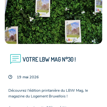
chat
VOTRE LBW MAG N°30 !
19 mai 2026
Découvrez l’édition printanière du LBW Mag, le
magazine du Logement Bruxellois !