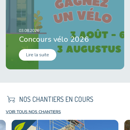
03.08.2026
Concours vélo 2026
Lire la suite
garden_cart
NOS CHANTIERS EN COURS
VOIR TOUS NOS CHANTIERS