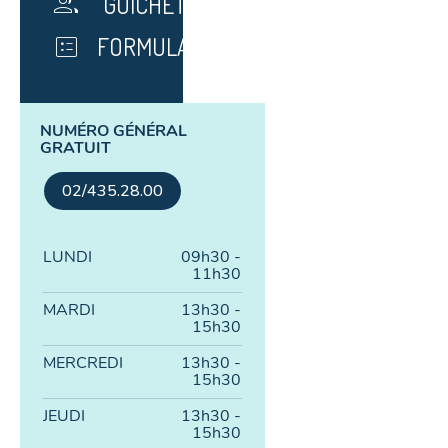
group
GUICHET
ballot
FORMULAIRE
NUMÉRO GÉNÉRAL
GRATUIT
02/435.28.00
LUNDI
09h30 -
11h30
MARDI
13h30 -
15h30
MERCREDI
13h30 -
15h30
JEUDI
13h30 -
15h30