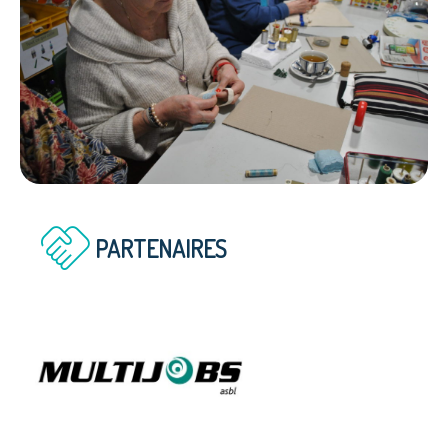
handshake
PARTENAIRES