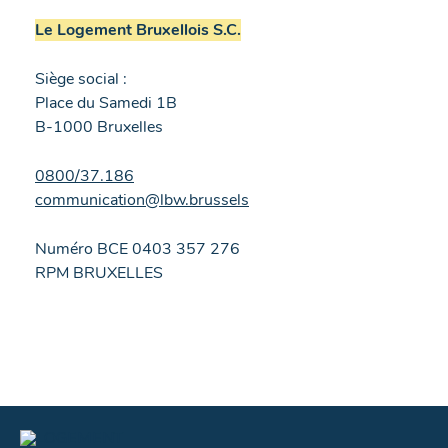
Le Logement Bruxellois S.C.
Siège social :
Place du Samedi 1B
B-1000 Bruxelles
0800/37.186
communication@lbw.brussels
Numéro BCE 0403 357 276
RPM BRUXELLES