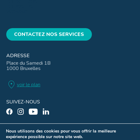
CONTACTEZ NOS SERVICES
ADRESSE
Place du Samedi 1B
1000 Bruxelles
location_on
voir le plan
SUIVEZ-NOUS
Nous utilisons des cookies pour vous offrir la meilleure
expérience possible sur notre site web.