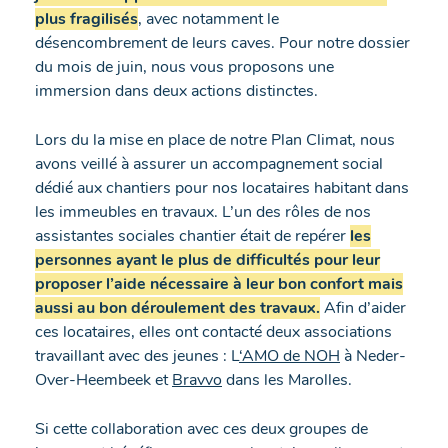
plus fragilisés
, avec notamment le
désencombrement de leurs caves. Pour notre dossier
du mois de juin, nous vous proposons une
immersion dans deux actions distinctes.
Lors du la mise en place de notre Plan Climat, nous
avons veillé à assurer un accompagnement social
dédié aux chantiers pour nos locataires habitant dans
les immeubles en travaux. L’un des rôles de nos
assistantes sociales chantier était de repérer
les
personnes ayant le plus de difficultés pour leur
proposer l’aide nécessaire à leur bon confort mais
aussi au bon déroulement des travaux.
Afin d’aider
ces locataires, elles ont contacté deux associations
travaillant avec des jeunes : L
‘AMO de NOH
à Neder-
Over-Heembeek et
Bravvo
dans les Marolles.
Si cette collaboration avec ces deux groupes de