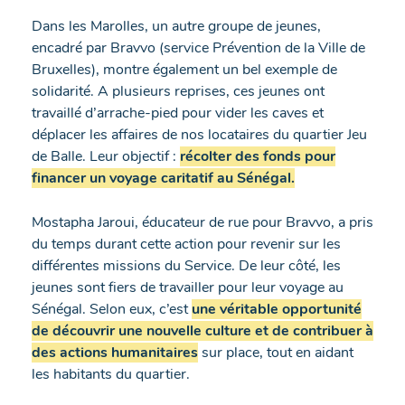
Dans les Marolles, un autre groupe de jeunes,
encadré par Bravvo (service Prévention de la Ville de
Bruxelles), montre également un bel exemple de
solidarité. A plusieurs reprises, ces jeunes ont
travaillé d’arrache-pied pour vider les caves et
déplacer les affaires de nos locataires du quartier Jeu
de Balle. Leur objectif :
récolter des fonds pour
financer un voyage caritatif au Sénégal.
Mostapha Jaroui, éducateur de rue pour Bravvo, a pris
du temps durant cette action pour revenir sur les
différentes missions du Service. De leur côté, les
jeunes sont fiers de travailler pour leur voyage au
Sénégal. Selon eux, c’est
une véritable opportunité
de découvrir une nouvelle culture et de contribuer à
des actions humanitaires
sur place, tout en aidant
les habitants du quartier.