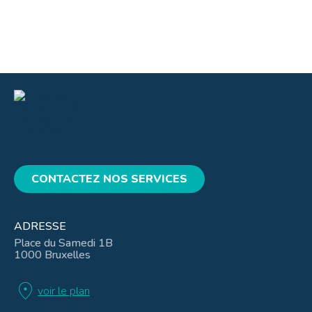
CONTACTEZ NOS SERVICES
ADRESSE
Place du Samedi 1B
1000 Bruxelles
location_on
voir le plan