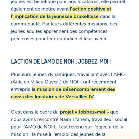
jeunes est bénéfique pour nos locataires, elle permet
également de mettre avant
l’action positive et
l’implication de la jeunesse bruxelloise
dans la
communauté. Par leurs différentes missions, ces
jeunes adultes apprennent des compétences
précieuses pour leur quotidien et leur avenir.
L’ACTION DE L’AMO DE NOH : JOBBEZ-MOI !
Plusieurs jeunes dynamiques, travaillant avec l’AMO
(Aide en Milieu Ouvert) de NOH, ont récemment
entrepris
la mission de désencombrement des
caves des locataires de Versailles IV
.
C’est dans le cadre du
projet « Jobbez-moi »
que
nous avons rencontré Naïm Lfahem, travailleur social
pour l’AMO de NOH. Il est revenu sur l’objectif de la
mission : la mise à l’emploi des jeunes de la