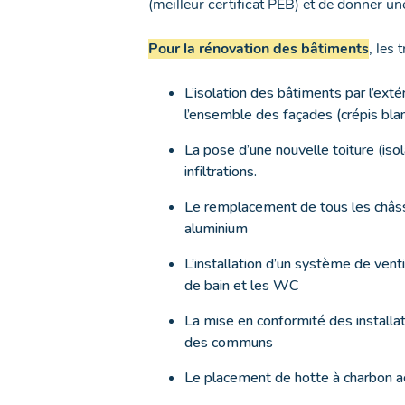
(meilleur certificat PEB) et de donner un
Pour la rénovation des bâtiments
, les
L’isolation des bâtiments par l’ext
l’ensemble des façades (crépis bla
La pose d’une nouvelle toiture (iso
infiltrations.
Le remplacement de tous les châss
aluminium
L’installation d’un système de venti
de bain et les WC
La mise en conformité des installat
des communs
Le placement de hotte à charbon ac