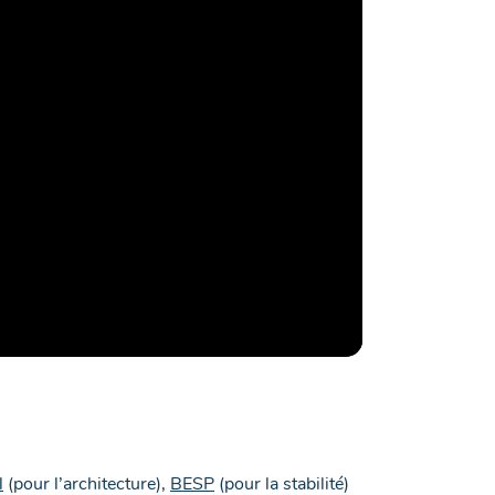
l
(pour l’architecture),
BESP
(pour la stabilité)