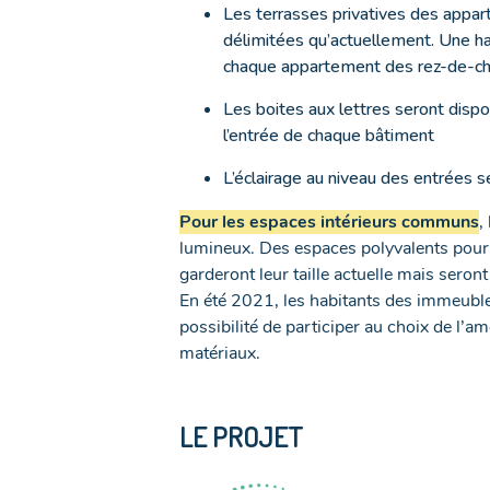
Les terrasses privatives des appa
délimitées qu’actuellement. Une hai
chaque appartement des rez-de-c
Les boites aux lettres seront dispo
l’entrée de chaque bâtiment
L’éclairage au niveau des entrées 
Pour les espaces intérieurs communs
,
lumineux. Des espaces polyvalents pour l
garderont leur taille actuelle mais seront
En été 2021, les habitants des immeubles
possibilité de participer au choix de l’
matériaux.
LE PROJET