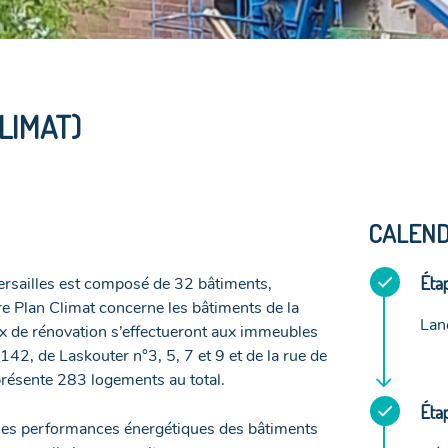
LIMAT)
CALEND
Étap
ersailles est composé de 32 bâtiments,
re Plan Climat concerne les bâtiments de la
Lan
x de rénovation s’effectueront aux immeubles
142, de Laskouter n°3, 5, 7 et 9 et de la rue de
présente 283 logements au total.
Étap
r les performances énergétiques des bâtiments