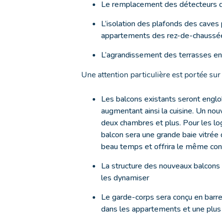
Le remplacement des détecteurs 
L’isolation des plafonds des caves
appartements des rez-de-chaussé
L’agrandissement des terrasses en
Une attention particulière est portée su
Les balcons existants seront engl
augmentant ainsi la cuisine. Un no
deux chambres et plus. Pour les l
balcon sera une grande baie vitrée
beau temps et offrira le même con
La structure des nouveaux balcons s
les dynamiser
Le garde-corps sera conçu en barre
dans les appartements et une plus b