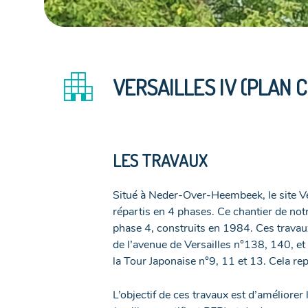
apartment
VERSAILLES IV (PLAN C
LES TRAVAUX
Situé à Neder-Over-Heembeek, le site V
répartis en 4 phases. Ce chantier de not
phase 4, construits en 1984. Ces travau
de l’avenue de Versailles n°138, 140, et 
la Tour Japonaise n°9, 11 et 13. Cela re
L’objectif de ces travaux est d’améliore