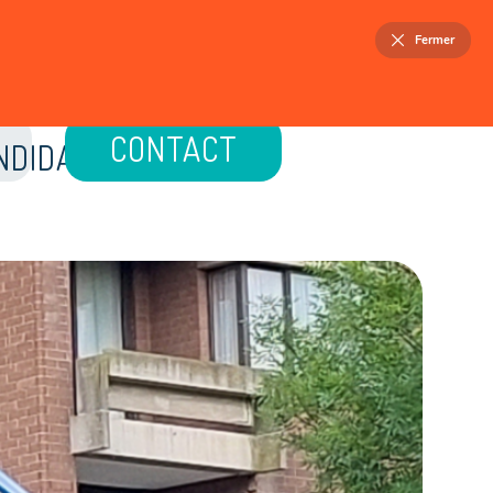
FR
NL
Fermer
ELLOIS
PATRIMOINE
ACTUALITÉS
CONTACT