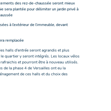
rtements des rez-de-chaussée seront mieux
e sera plantée pour délimiter un jardin privé à
haussée
sées à l’extérieur de l’immeuble, devant
sera remplacée
 les halls d’entrée seront agrandis et plus
e quartier y seront intégrés. Les locaux vélos
 rafraichis et pourront être à nouveau utilisés.
 de la phase 4 de Versailles ont eu la
aménagement de ces halls et du choix des