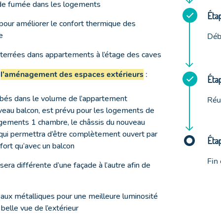
de fumée dans les logements
Étap
 pour améliorer le confort thermique des
e
Déb
terrées dans appartements à l’étage des caves
r
l’aménagement des espaces extérieurs
:
Étap
obés dans le volume de l’appartement
Réu
uveau balcon, est prévu pour les logements de
ogements 1 chambre, le châssis du nouveau
 qui permettra d’être complètement ouvert par
Étap
fort qu’avec un balcon
Fin
era différente d’une façade à l’autre afin de
aux métalliques pour une meilleure luminosité
elle vue de l’extérieur