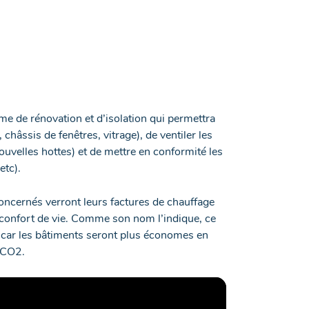
e de rénovation et d’isolation qui permettra
 châssis de fenêtres, vitrage), de ventiler les
ouvelles hottes) et de mettre en conformité les
etc).
concernés verront leurs factures de chauffage
d confort de vie. Comme son nom l’indique, ce
, car les bâtiments seront plus économes en
 CO2.