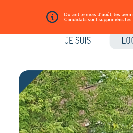
Durant le mois d'août, les per
Candidats sont supprimées les 
JE SUIS
LO