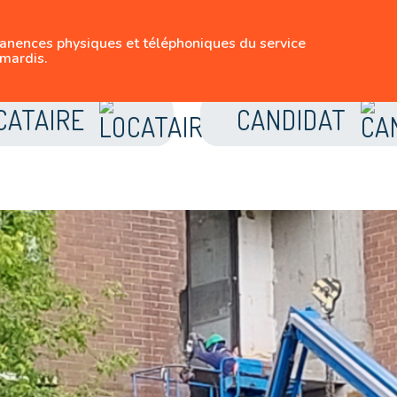
SUIVEZ-NOUS
manences physiques et téléphoniques du service
LE LOGEMENT BRUX
mardis.
CATAIRE
CANDIDAT