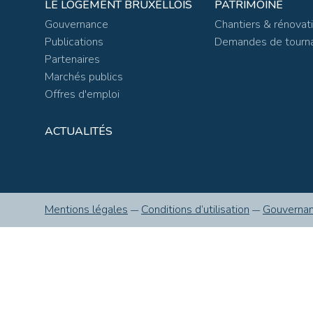
LE LOGEMENT BRUXELLOIS
PATRIMOINE
Gouvernance
Chantiers & rénovat
Publications
Demandes de tourn
Partenaires
Marchés publics
Offres d'emploi
ACTUALITÉS
Mentions légales
Conditions d’utilisation
Gouverna