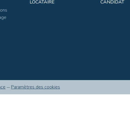
LOCATAIRE
CANDIDAT
ions
age
nce
Paramètres des cookies