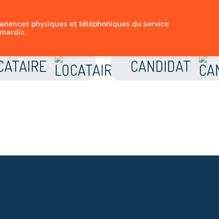
SUIVEZ-NOUS
manences physiques et téléphoniques du service
LE LOGEMENT BRUX
mardis.
CATAIRE
CANDIDAT