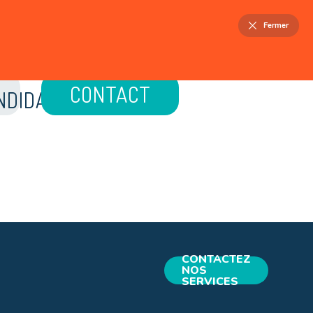
FR
NL
Fermer
ELLOIS
PATRIMOINE
ACTUALITÉS
CONTACT
CONTACTEZ
NOS
SERVICES