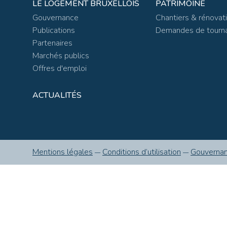
LE LOGEMENT BRUXELLOIS
PATRIMOINE
Gouvernance
Chantiers & rénovat
Publications
Demandes de tourn
Partenaires
Marchés publics
Offres d'emploi
ACTUALITÉS
Mentions légales
Conditions d’utilisation
Gouverna