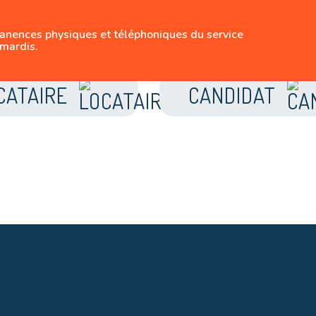
SUIVEZ-NOUS
manences physiques et téléphoniques du service
LE LOGEMENT BRUX
mardis.
CATAIRE
CANDIDAT