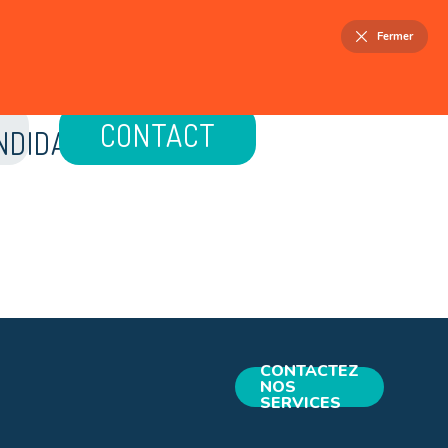
FR
NL
Fermer
ELLOIS
PATRIMOINE
ACTUALITÉS
CONTACT
CONTACTEZ
NOS
SERVICES