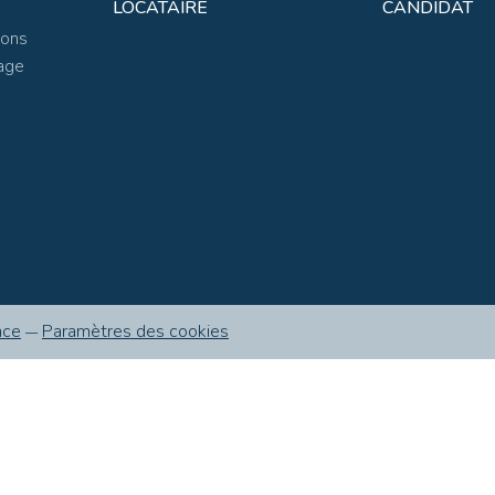
LOCATAIRE
CANDIDAT
ions
age
nce
Paramètres des cookies