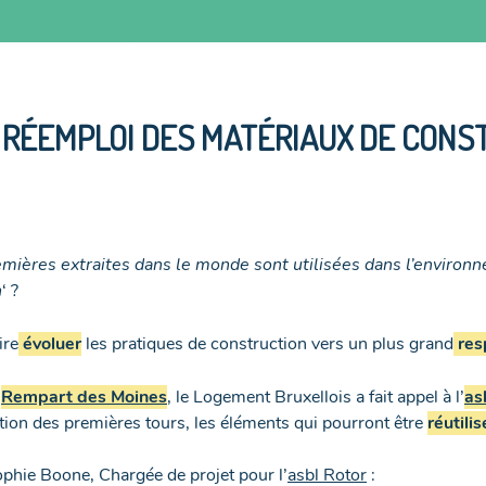
 RÉEMPLOI DES MATÉRIAUX DE CONS
ières extraites dans le monde sont utilisées dans l’environn
n
‘ ?
ire
évoluer
les pratiques de construction vers un plus grand
res
e
Rempart des Moines
, le Logement Bruxellois a fait appel à l’
as
ition des premières tours, les éléments qui pourront être
réutili
ophie Boone, Chargée de projet pour l’
asbl Rotor
: