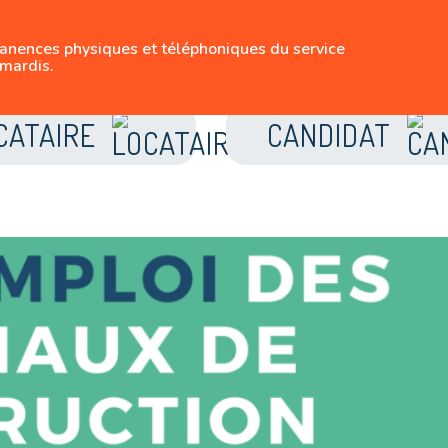
SUIVEZ-NOUS
manences physiques et téléphoniques du service
LE LOGEMENT BRUX
mardis.
CATAIRE
CANDIDAT