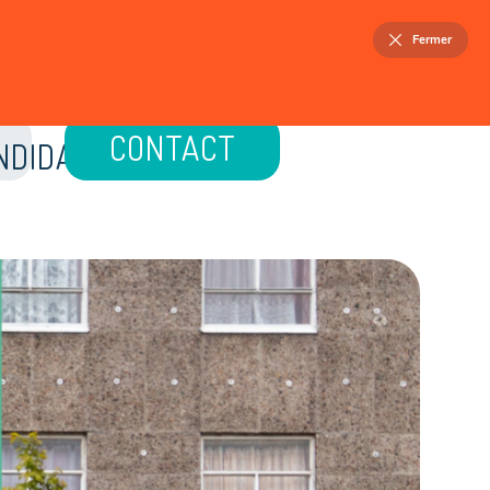
FR
NL
Fermer
ELLOIS
PATRIMOINE
ACTUALITÉS
CONTACT