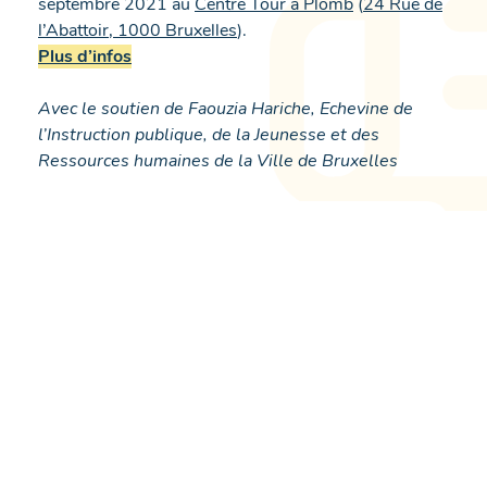
septembre 2021 au
Centre Tour à Plomb
(
24 Rue de
l’Abattoir, 1000 Bruxelles
).
Plus d’infos
Avec le soutien de Faouzia Hariche, Echevine de
l’Instruction publique, de la Jeunesse et des
Ressources humaines de la Ville de Bruxelles