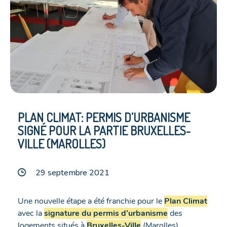
PLAN CLIMAT: PERMIS D’URBANISME
SIGNÉ POUR LA PARTIE BRUXELLES-
VILLE (MAROLLES)
29 septembre 2021
Une nouvelle étape a été franchie pour le
Plan Climat
avec la
signature du permis d’urbanisme
des
logements situés à
Bruxelles-Ville
(Marolles).