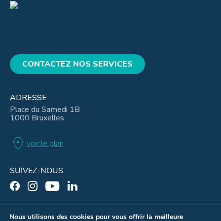
CONTACTEZ NOS SERVICES
ADRESSE
Place du Samedi 1B
1000 Bruxelles
location_on
voir le plan
SUIVEZ-NOUS
Nous utilisons des cookies pour vous offrir la meilleure