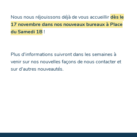
Nous nous réjouissons déjà de vous accueillir
dès le
17 novembre dans nos nouveaux bureaux à Place
du Samedi 1B
!
Plus d’informations suivront dans les semaines à
venir sur nos nouvelles façons de nous contacter et
sur d’autres nouveautés.