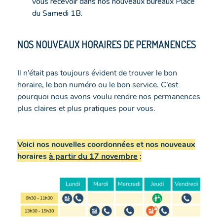
vous recevoir dans nos nouveaux bureaux Place
du Samedi 1B.
NOS NOUVEAUX HORAIRES DE PERMANENCES
Il n’était pas toujours évident de trouver le bon
horaire, le bon numéro ou le bon service. C’est
pourquoi nous avons voulu rendre nos permanences
plus claires et plus pratiques pour vous.
Voici nos nouvelles coordonnées et nos nouveaux
horaires
à partir du 17 novembre
: