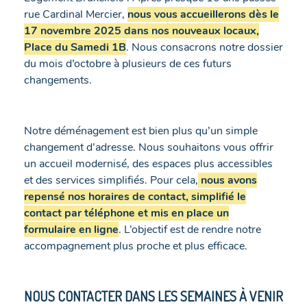
rue Cardinal Mercier,
nous vous accueillerons dès le
17 novembre 2025 dans nos nouveaux locaux,
Place du Samedi 1B
. Nous consacrons notre dossier
du mois d’octobre à plusieurs de ces futurs
changements.
Notre déménagement est bien plus qu’un simple
changement d’adresse. Nous souhaitons vous offrir
un accueil modernisé, des espaces plus accessibles
et des services simplifiés. Pour cela,
nous avons
repensé nos horaires de contact, simplifié le
contact par téléphone et mis en place un
formulaire en ligne
. L’objectif est de rendre notre
accompagnement plus proche et plus efficace.
NOUS CONTACTER DANS LES SEMAINES À VENIR