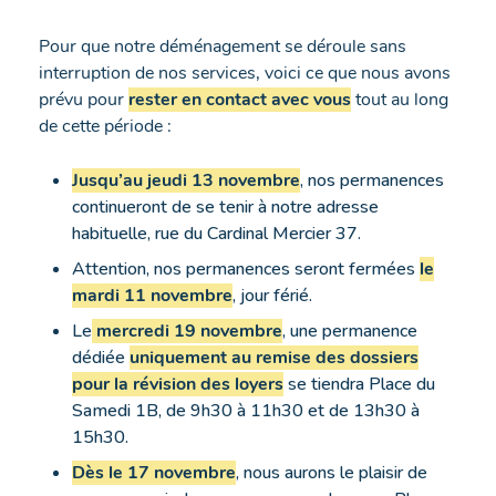
Pour que notre déménagement se déroule sans
interruption de nos services, voici ce que nous avons
prévu pour
rester en contact avec vous
tout au long
de cette période :
Jusqu’au jeudi 13 novembre
, nos permanences
continueront de se tenir à notre adresse
habituelle, rue du Cardinal Mercier 37.
Attention, nos permanences seront fermées
le
mardi 11 novembre
, jour férié.
Le
mercredi 19 novembre
, une permanence
dédiée
uniquement au remise des dossiers
pour la révision des loyers
se tiendra Place du
Samedi 1B, de 9h30 à 11h30 et de 13h30 à
15h30.
Dès le 17 novembre
, nous aurons le plaisir de