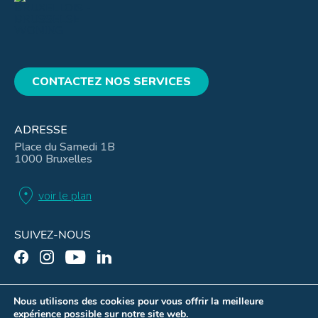
CONTACTEZ NOS SERVICES
ADRESSE
Place du Samedi 1B
1000 Bruxelles
location_on
voir le plan
SUIVEZ-NOUS
Nous utilisons des cookies pour vous offrir la meilleure
expérience possible sur notre site web.