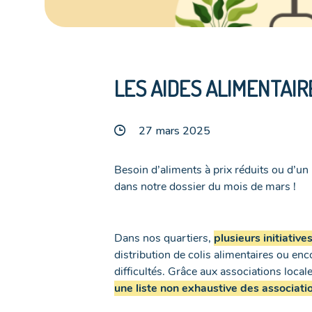
LES AIDES ALIMENTAIR
27 mars 2025
Besoin d’aliments à prix réduits ou d’u
dans notre dossier du mois de mars !
Dans nos quartiers,
plusieurs initiativ
distribution de colis alimentaires ou enc
difficultés. Grâce aux associations local
une liste non exhaustive des associatio