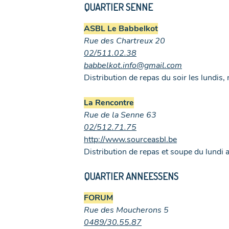
QUARTIER SENNE
ASBL Le Babbelkot
Rue des Chartreux 20
02/
511.02.38
babbelkot.info@gmail.com
Distribution de repas du soir les lundis,
La Rencontre
Rue de la Senne 63
02/512.
71.75
http://www.sourceasbl.be
Distribution de repas et soupe du lundi 
QUARTIER ANNEESSENS
FORUM
Rue des Moucherons 5
0
489/30.55.87