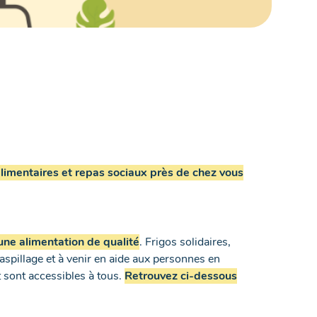
 alimentaires et repas sociaux près de chez vous
 une alimentation de qualité
. Frigos solidaires,
gaspillage et à venir en aide aux personnes en
t sont accessibles à tous.
Retrouvez ci-dessous