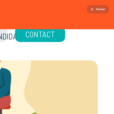
FR
NL
Fermer
ELLOIS
PATRIMOINE
ACTUALITÉS
CONTACT