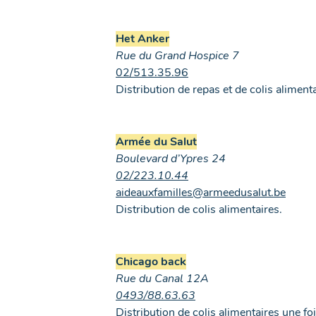
Het Anker
Rue du Grand Hospice 7
02/513.35.96
Distribution de repas et de colis aliment
Armée du Salut
Boulevard d’Ypres 24
02/223.10.44
aideauxfamilles@armeedusalut.be
Distribution de colis alimentaires.
Chicago back
Rue du Canal 12A
0493/88.63.63
Distribution de colis alimentaires une fo