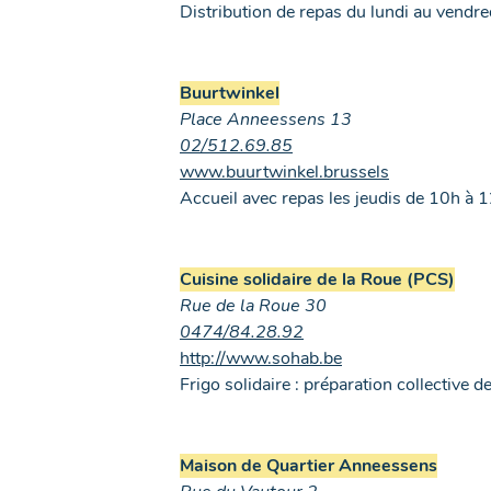
Distribution de repas du lundi au vendre
Buurtwinkel
Place Anneessens 13
02/512.
69.85
www.buurtwinkel.brussels
Accueil avec repas les jeudis de 10h à 1
Cuisine solidaire de la Roue (PCS)
Rue de la Roue 30
0474/84.28.92
http://www.sohab.be
Frigo solidaire : préparation collective 
Maison de Quartier Anneessens