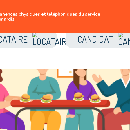
SUIVEZ-NOUS
manences physiques et téléphoniques du service
LE LOGEMENT BRUX
mardis.
CATAIRE
CANDIDAT