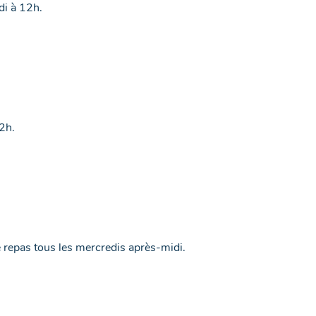
di à 12h.
2h.
de repas tous les mercredis après-midi.