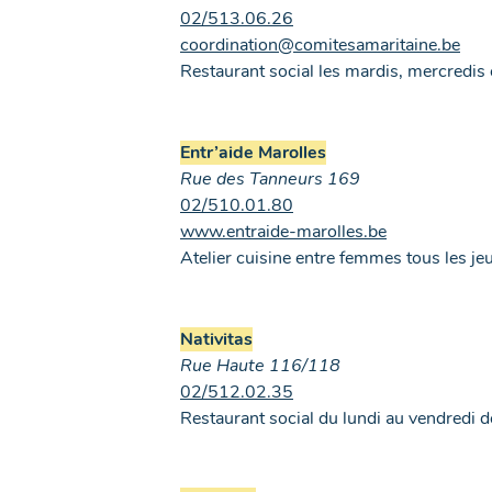
02/513.06.26
coordination@comitesamaritaine.be
Restaurant social les mardis, mercredis 
Entr’aide Marolles
Rue des Tanneurs 169
02/510.01.80
www.entraide-marolles.be
Atelier cuisine entre femmes tous les je
Nativitas
Rue Haute 116/118
02/512.02.35
Restaurant social du lundi au vendredi d