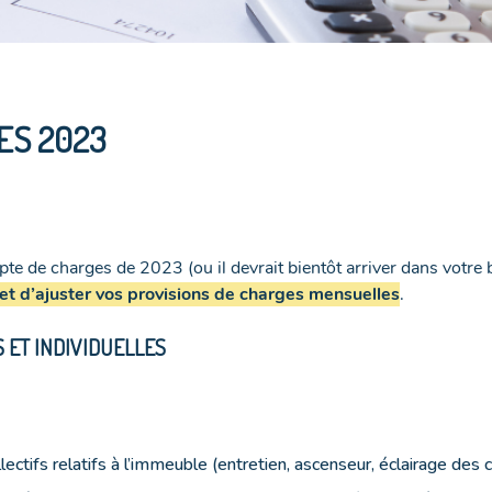
ES 2023
de charges de 2023 (ou il devrait bientôt arriver dans votre bo
t d’ajuster vos provisions de charges mensuelles
.
 ET INDIVIDUELLES
llectifs relatifs à l’immeuble (entretien, ascenseur, éclairage de