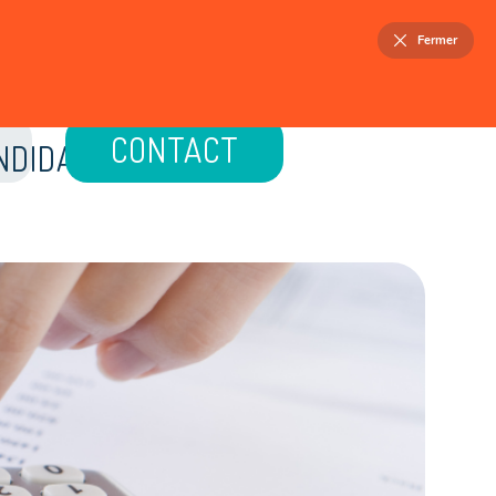
FR
NL
Fermer
ELLOIS
PATRIMOINE
ACTUALITÉS
CONTACT