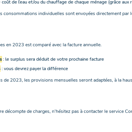
 coût de l’eau et/ou du chauffage de chaque ménage (grâce aux 
s consommations individuelles sont envoyées directement par le
ées en 2023 est comparé avec la facture annuelle.
s
: le surplus sera déduit de votre prochaine facture
s
: vous devrez payer la différence
s de 2023, les provisions mensuelles seront adaptées, à la haus
tre décompte de charges, n’hésitez pas à contacter le service C