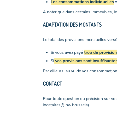
Les consommations individuelles
=
A noter que dans certains immeubles, le
ADAPTATION DES MONTANTS
Le total des provisions mensuelles vers
Si vous avez payé
trop de provision
Si
vos provisions sont insuffisante
Par ailleurs, au vu de vos consommation
CONTACT
Pour toute question ou précision sur vo
locataires@lbw.brussels).