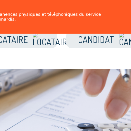
SUIVEZ-NOUS
manences physiques et téléphoniques du service
LE LOGEMENT BRUX
mardis.
CATAIRE
CANDIDAT