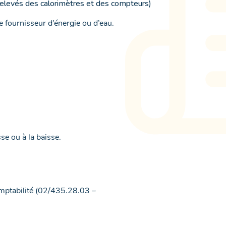
relevés des calorimètres et des compteurs)
 fournisseur d’énergie ou d’eau.
se ou à la baisse.
omptabilité (02/435.28.03 –