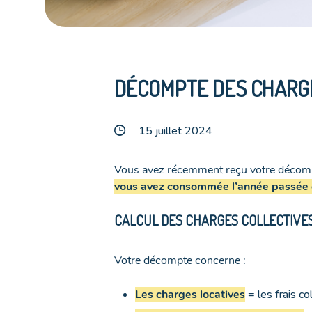
DÉCOMPTE DES CHARG
15 juillet 2024
Vous avez récemment reçu votre décompte 
vous avez consommée l’année passée e
CALCUL DES CHARGES COLLECTIVES
Votre décompte concerne :
Les charges locatives
= les frais co