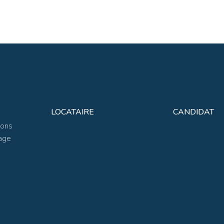
LOCATAIRE
CANDIDAT
ions
age