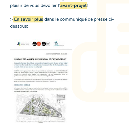
plaisir de vous dévoiler l’
avant-projet
!
>
En savoir plus
dans le
communiqué de presse
ci-
dessous: