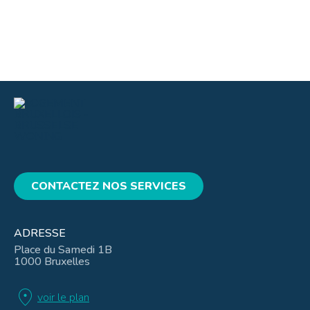
CONTACTEZ NOS SERVICES
ADRESSE
Place du Samedi 1B
1000 Bruxelles
location_on
voir le plan