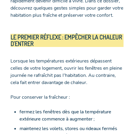
rapidement devenir difficile à vivre. Dans ce dossier,
découvrez quelques gestes simples pour garder votre
habitation plus fraîche et préserver votre confort.
LE PREMIER RÉFLEXE : EMPÊCHER LA CHALEUR
D’ENTRER
Lorsque les températures extérieures dépassent
celles de votre logement, ouvrir les fenêtres en pleine
journée ne rafraîchit pas l’habitation. Au contraire,
cela fait entrer davantage de chaleur.
Pour conserver la fraîcheur :
fermez les fenêtres dès que la température
extérieure commence à augmenter ;
maintenez les volets, stores ou rideaux fermés