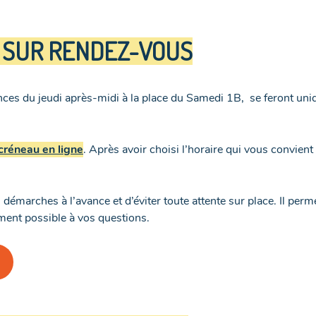
 SUR RENDEZ-VOUS
es du jeudi après-midi à la place du Samedi 1B, se feront uni
créneau en ligne
. Après avoir choisi l’horaire qui vous convie
démarches à l’avance et d’éviter toute attente sur place. Il per
ement possible à vos questions.