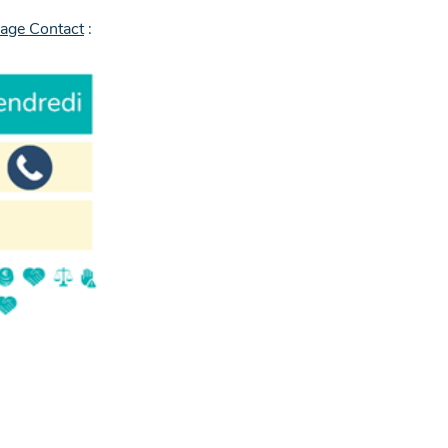
Page Contact
: