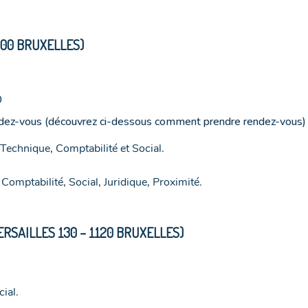
000 BRUXELLES)
0
ndez-vous (découvrez ci-dessous comment prendre rendez-vous)
, Technique, Comptabilité et Social.
 Comptabilité, Social, Juridique, Proximité.
ERSAILLES 130 – 1120 BRUXELLES)
ial.