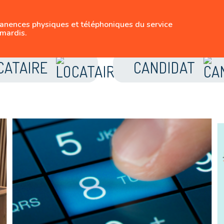
SUIVEZ-NOUS
manences physiques et téléphoniques du service
LE LOGEMENT BRUX
mardis.
CATAIRE
CANDIDAT