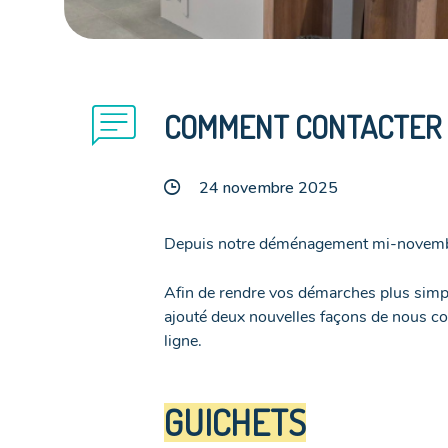
chat
COMMENT CONTACTER L
24 novembre 2025
Depuis notre déménagement mi-novembre
Afin de rendre vos démarches plus simp
ajouté deux nouvelles façons de nous c
ligne.
GUICHETS