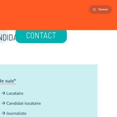
FR
NL
Fermer
ELLOIS
PATRIMOINE
ACTUALITÉS
CONTACT