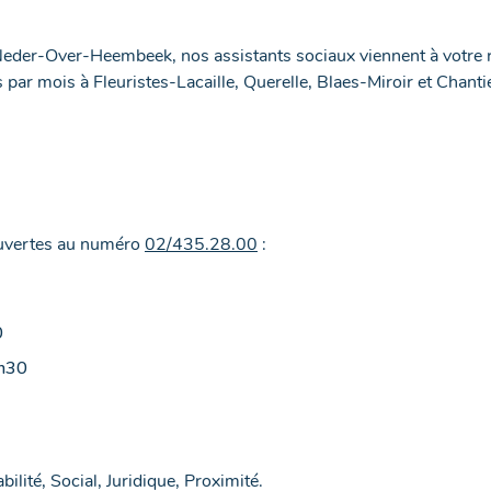
Neder-Over-Heembeek, nos assistants sociaux viennent à votre r
s par mois à Fleuristes-Lacaille, Querelle, Blaes-Miroir et Chant
uvertes au numéro
02/435.28.00
:
0
5h30
lité, Social, Juridique, Proximité.