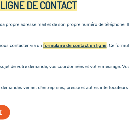
LIGNE DE CONTACT
a propre adresse mail et de son propre numéro de téléphone. Il 
 nous contacter via un
formulaire de contact en ligne
. Ce formu
 le sujet de votre demande, vos coordonnées et votre message. V
demandes venant d’entreprises, presse et autres interlocuteurs
T