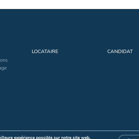
LOCATAIRE
CANDIDAT
ions
age
illeure expérience possible sur notre site web.