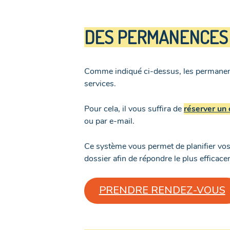
DES PERMANENCES
Comme indiqué ci-dessus, les permanenc
services.
Pour cela, il vous suffira de
réserver un 
ou par e-mail.
Ce système vous permet de planifier vos 
dossier afin de répondre le plus efficac
PRENDRE RENDEZ-VOUS