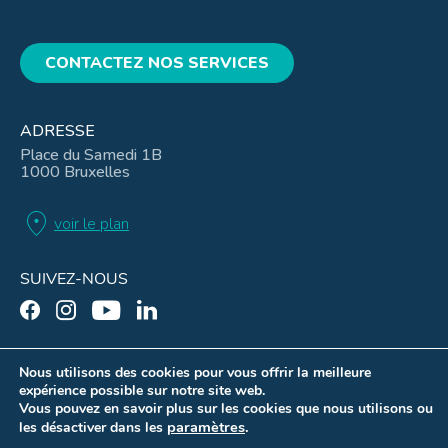
CONTACTEZ NOS SERVICES
ADRESSE
Place du Samedi 1B
1000 Bruxelles
location_on
voir le plan
SUIVEZ-NOUS
Nous utilisons des cookies pour vous offrir la meilleure
expérience possible sur notre site web.
Mentions légales
Vous pouvez en savoir plus sur les cookies que nous utilisons ou
Conditions d’utilisation
paramètres
.
les désactiver dans les