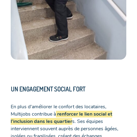
UN ENGAGEMENT SOCIAL FORT
En plus d’améliorer le confort des locataires,
Multijobs contribue à
renforcer le lien social et
l’inclusion dans les quartier
s. Ses équipes
interviennent souvent auprès de personnes âgées,
isolées ou fragilisées, créant des échanges