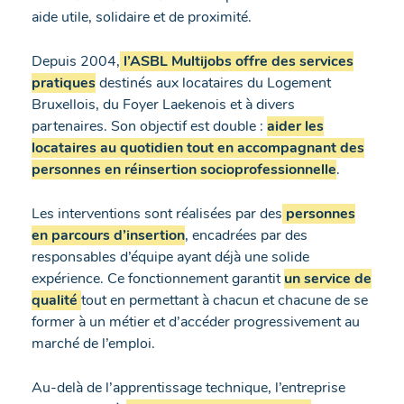
aide utile, solidaire et de proximité.
Depuis 2004,
l’ASBL Multijobs offre des services
pratiques
destinés aux locataires du Logement
Bruxellois, du Foyer Laekenois et à divers
partenaires. Son objectif est double :
aider les
locataires au quotidien tout en accompagnant des
personnes en réinsertion socioprofessionnelle
.
Les interventions sont réalisées par des
personnes
en parcours d’insertion
, encadrées par des
responsables d’équipe ayant déjà une solide
expérience. Ce fonctionnement garantit
un service de
qualité
tout en permettant à chacun et chacune de se
former à un métier et d’accéder progressivement au
marché de l’emploi.
Au-delà de l’apprentissage technique, l’entreprise