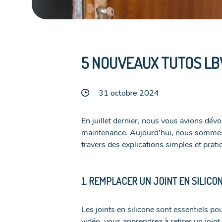
5 NOUVEAUX TUTOS LBW
31 octobre 2024
En juillet dernier, nous vous avions dévo
maintenance. Aujourd’hui, nous sommes 
travers des explications simples et pra
1. REMPLACER UN JOINT EN SILICO
Les joints en silicone sont essentiels po
vidéo, vous apprendrez à retirer un joint