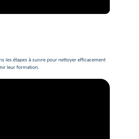
ns les étapes à suivre pour nettoyer efficacement
ir leur formation.