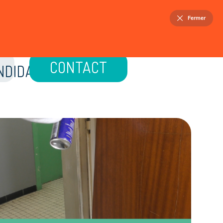
FR
NL
Fermer
ELLOIS
PATRIMOINE
ACTUALITÉS
CONTACT