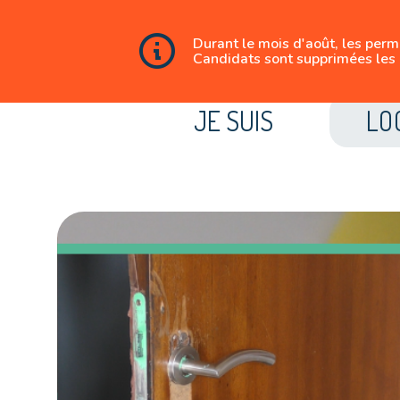
Durant le mois d'août, les per
Candidats sont supprimées les 
JE SUIS
LO