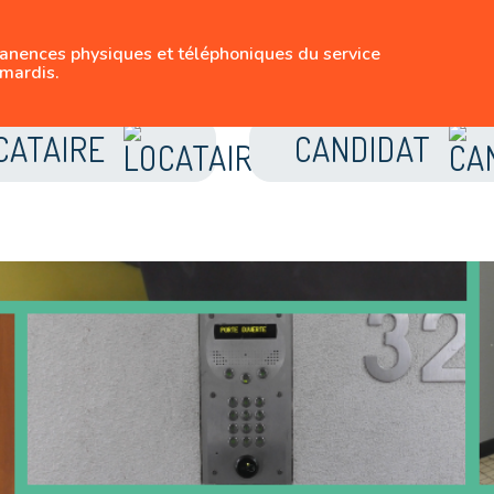
SUIVEZ-NOUS
manences physiques et téléphoniques du service
LE LOGEMENT BRUX
mardis.
CATAIRE
CANDIDAT