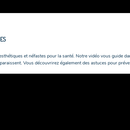
RES
nesthétiques et néfastes pour la santé. Notre vidéo vous guide da
apparaissent. Vous découvrirez également des astuces pour préven